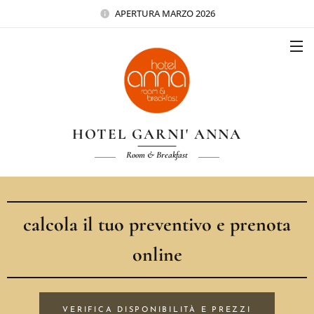
APERTURA MARZO 2026
HOTEL GARNI' ANNA
Room & Breakfast
calcola il tuo preventivo e prenota
online
VERIFICA DISPONIBILITÀ E PREZZI