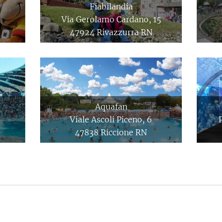
Fiabilandia
Via Gerolamo Cardano, 15
47924 Rivazzurra RN
Aquafan
Viale Ascoli Piceno, 6
47838 Riccione RN