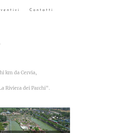
ventivi
Contatti
o
hi km da Cervia,
a Riviera dei Parchi".