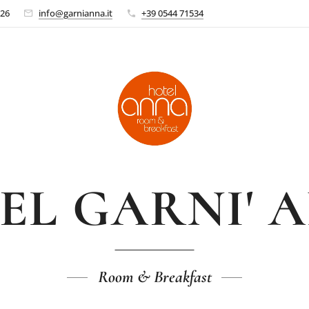
26
info@garnianna.it
+39 0544 71534
EL GARNI' 
Room & Breakfast