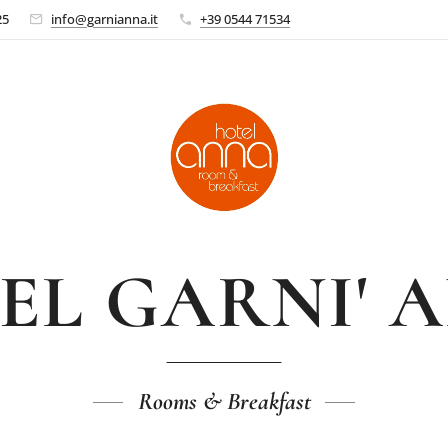
25
info@garnianna.it
+39 0544 71534
EL GARNI' 
Rooms & Breakfast