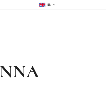
EN
ANNA