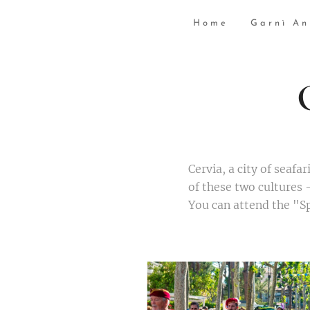
Home
Garnì A
Cervia, a city of seafa
of these two cultures -
You can attend the "Sp